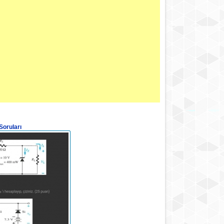
Soruları