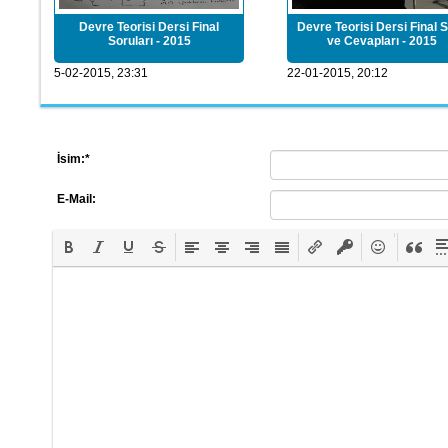
Devre Teorisi Dersi Final
Devre Teorisi Dersi Final 
Soruları - 2015
ve Cevapları - 2015
5-02-2015, 23:31
22-01-2015, 20:12
İsim:
*
E-Mail: