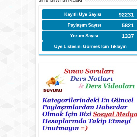
SITE İSTATİSTIKLERI
Kayıtlı Üye Sayısı
92231
Paylaşım Sayısı
5821
Yorum Sayısı
1337
Üye Listesini Görmek İçin Tıklayın