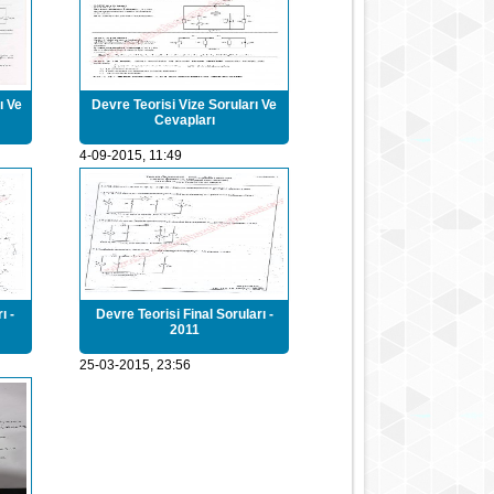
ı Ve
Devre Teorisi Vize Soruları Ve
Cevapları
4-09-2015, 11:49
ı -
Devre Teorisi Final Soruları -
2011
25-03-2015, 23:56