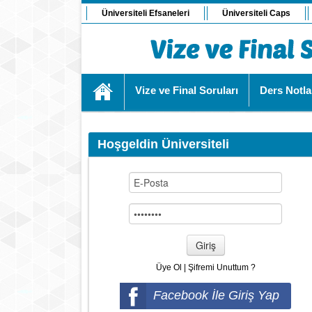
Üniversiteli Efsaneleri
Üniversiteli Caps
Vize ve Final Soruları
Ders Notla
Hoşgeldin Üniversiteli
Giriş
Üye Ol
|
Şifremi Unuttum ?
Facebook İle Giriş Yap