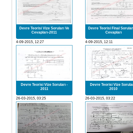
Devre Teorisi Vize Soruları Ve
Devre Teorisi Final Sorular
Cevapları-2011
Cevapları
4-09-2015, 12:27
4-09-2015, 12:11
Devre Teorisi Vize Soruları -
Devre Teorisi Vize Sorular
2011
2010
26-03-2015, 03:25
26-03-2015, 03:22