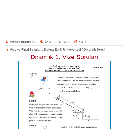
kıvırcık mühendis
13-01-2016, 23:44
3 316
Vize ve Final Soruları
/
Dokuz Eylül Üniversitesi
/
Dinamik Dersi
Dinamik 1. Vize Soruları