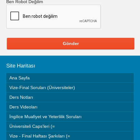
Ben Robot Değilim
Gönder
Site Haritası
Ana Sayfa
Vize-Final Soruları (Üniversiteler)
Ders Notları
Ders Videoları
İngilice Muafiyet ve Yeterlilik Soruları
Üniversiteli Caps'leri (=
Vize - Final Haftası Şarkıları (=