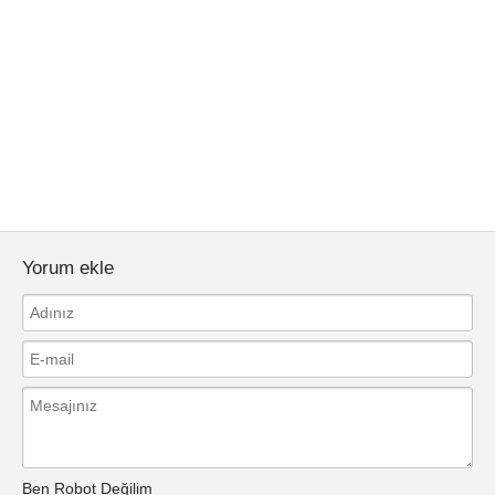
Yorum ekle
Ben Robot Değilim