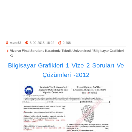
must52
3-09-2015, 18:22
2 408
Vize ve Final Soruları
/
Karadeniz Teknik Üniversitesi
/
Bilgisayar Grafikleri
-1
Bilgisayar Grafikleri 1 Vize 2 Soruları Ve
Çözümleri -2012