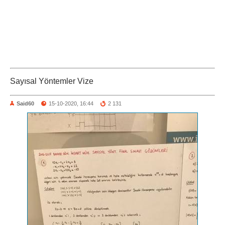
Sayısal Yöntemler Vize
Said60
15-10-2020, 16:44
2 131