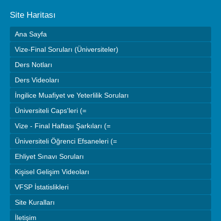
Site Haritası
Ana Sayfa
Vize-Final Soruları (Üniversiteler)
Ders Notları
Ders Videoları
İngilice Muafiyet ve Yeterlilik Soruları
Üniversiteli Caps'leri (=
Vize - Final Haftası Şarkıları (=
Üniversiteli Öğrenci Efsaneleri (=
Ehliyet Sınavı Soruları
Kişisel Gelişim Videoları
VFSP İstatislikleri
Site Kuralları
İletişim