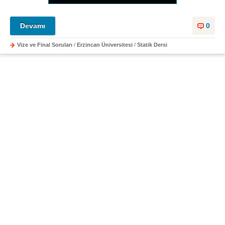
Devamı
0
Vize ve Final Soruları
/
Erzincan Üniversitesi
/
Statik Dersi