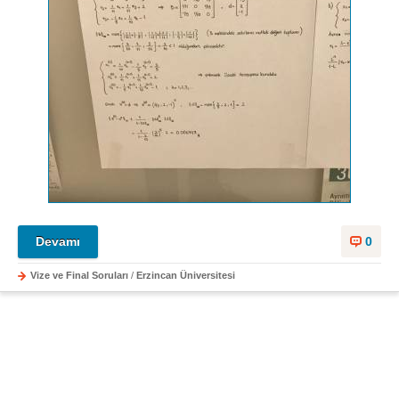
Devamı
0
Vize ve Final Soruları
/
Erzincan Üniversitesi