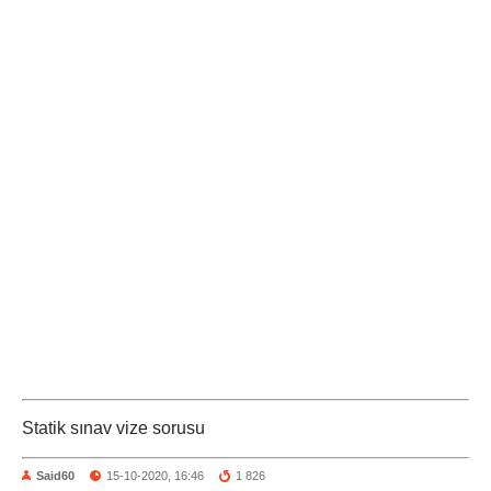
Statik sınav vize sorusu
Said60
15-10-2020, 16:46
1 826