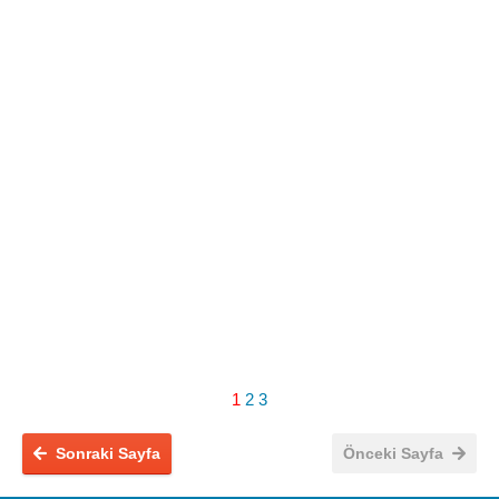
1
2
3
Sonraki Sayfa
Önceki Sayfa