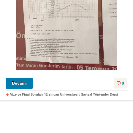
Devamı
0
Vize ve Final Soruları
/
Erzincan Üniversitesi
/
Sayısal Yöntemler Dersi