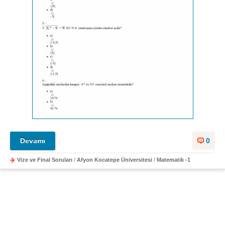
Devamı
0
Vize ve Final Soruları
/
Afyon Kocatepe Üniversitesi
/
Matematik -1