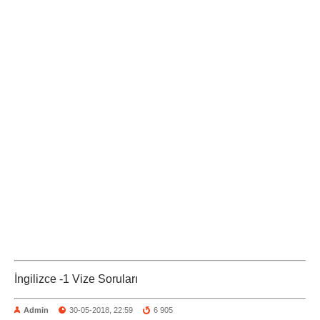
İngilizce -1 Vize Soruları
Admin
30-05-2018, 22:59
6 905