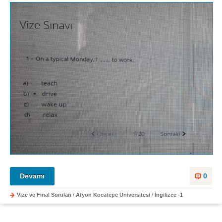
Devamı
0
Vize ve Final Soruları
/
Afyon Kocatepe Üniversitesi
/
İngilizce -1