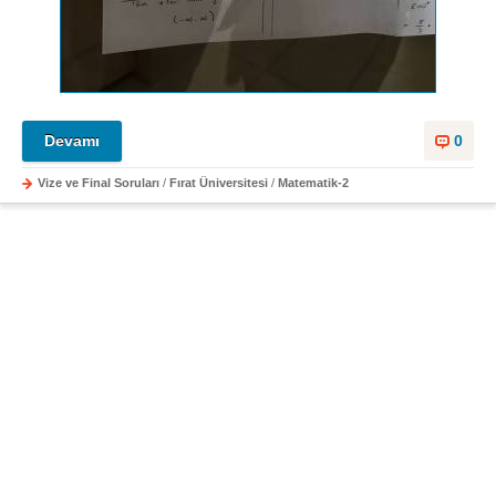
Devamı
0
Vize ve Final Soruları
/
Fırat Üniversitesi
/
Matematik-2