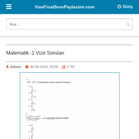
Giriş
VizeFinalSoruPaylasimi.com
Matematik -1 Vize Soruları
Admin
30-05-2018, 23:09
4 767