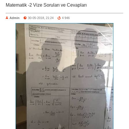
Matematik -2 Vize Soruları ve Cevapları
Admin
30-05-2018, 21:24
4 946