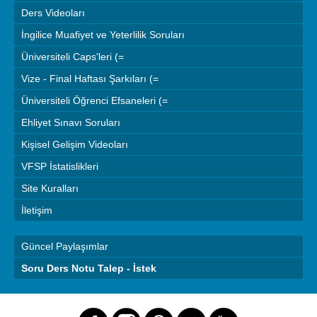
Ders Videoları
İngilice Muafiyet ve Yeterlilik Soruları
Üniversiteli Caps'leri (=
Vize - Final Haftası Şarkıları (=
Üniversiteli Öğrenci Efsaneleri (=
Ehliyet Sınavı Soruları
Kişisel Gelişim Videoları
VFSP İstatislikleri
Site Kuralları
İletişim
Güncel Paylaşımlar
Soru Ders Notu Talep - İstek