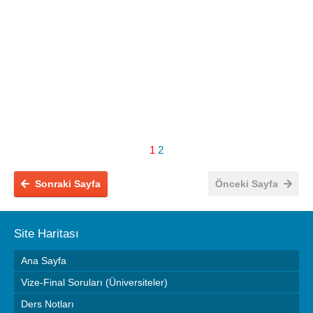
1
2
Sonraki Sayfa
Önceki Sayfa
Site Haritası
Ana Sayfa
Vize-Final Soruları (Üniversiteler)
Ders Notları