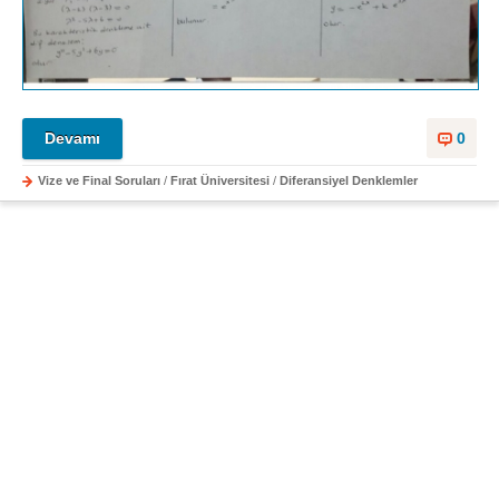
Devamı
0
Vize ve Final Soruları
/
Fırat Üniversitesi
/
Diferansiyel Denklemler