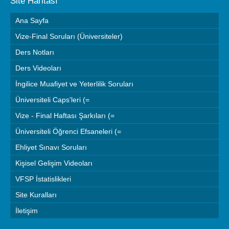
Site Haritası
Ana Sayfa
Vize-Final Soruları (Üniversiteler)
Ders Notları
Ders Videoları
İngilice Muafiyet ve Yeterlilik Soruları
Üniversiteli Caps'leri (=
Vize - Final Haftası Şarkıları (=
Üniversiteli Öğrenci Efsaneleri (=
Ehliyet Sınavı Soruları
Kişisel Gelişim Videoları
VFSP İstatislikleri
Site Kuralları
İletişim