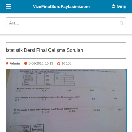
Giriş
VizeFinalSoruPaylasimi.com
İstatistik Dersi Final Çalışma Soruları
Admin
3-06-2016, 15:13
10 156