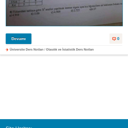
Devamı
0
Üniversite Ders Notları
/
Olasılık ve İstatistik Ders Notları