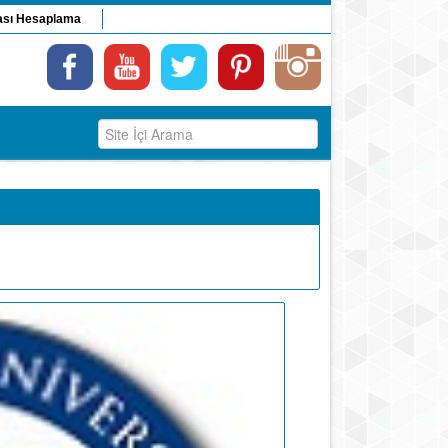
ası Hesaplama