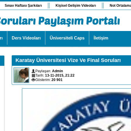
Sınav Haftası Şarkıları
Kişisel Gelişim Videoları
Not Ortalam
rı
Ders Videoları
Üniversiteli Caps
İletişim
Karatay Üniversitesi Vize Ve Final Soruları
Paylaşan:
Admin
Tarih:
13-11-2015, 21:22
Gösterim:
20 901