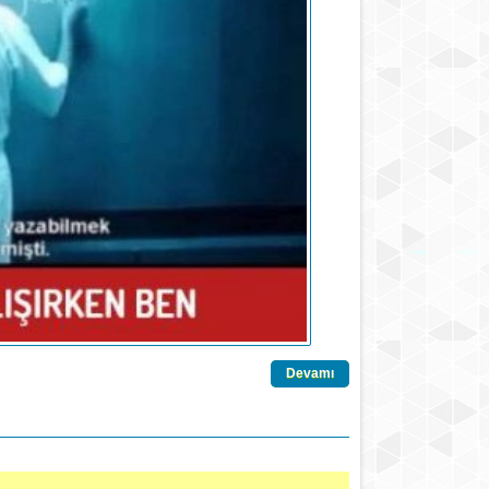
Devamı