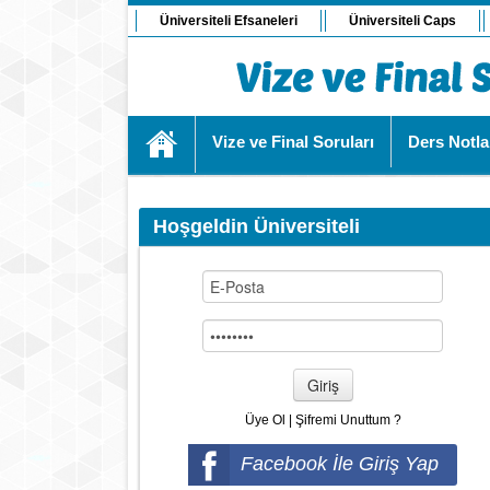
Üniversiteli Efsaneleri
Üniversiteli Caps
Vize ve Final Soruları
Ders Notla
Hoşgeldin Üniversiteli
Giriş
Üye Ol
|
Şifremi Unuttum ?
Facebook İle Giriş Yap