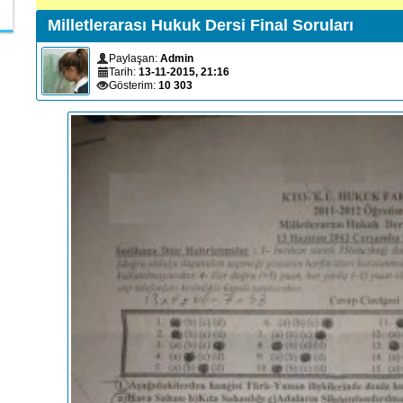
Milletlerarası Hukuk Dersi Final Soruları
Paylaşan:
Admin
Tarih:
13-11-2015, 21:16
Gösterim:
10 303