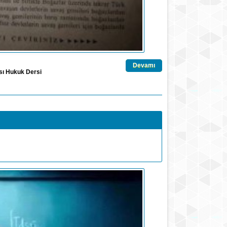
Devamı
ası Hukuk Dersi