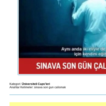
Kategori:
Üniversiteli Caps'leri
Anahtar Kelimeler:
sinava
son
gun
calismak