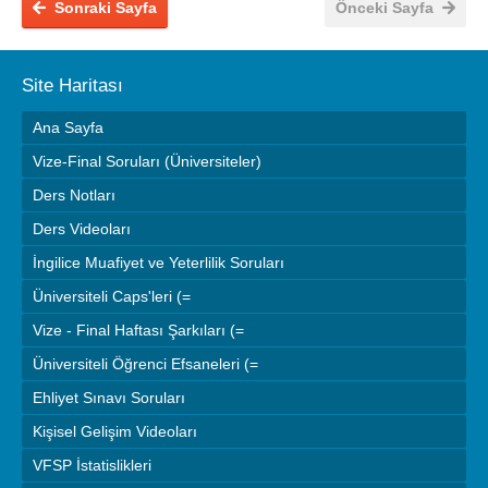
Sonraki Sayfa
Önceki Sayfa
Site Haritası
Ana Sayfa
Vize-Final Soruları (Üniversiteler)
Ders Notları
Ders Videoları
İngilice Muafiyet ve Yeterlilik Soruları
Üniversiteli Caps'leri (=
Vize - Final Haftası Şarkıları (=
Üniversiteli Öğrenci Efsaneleri (=
Ehliyet Sınavı Soruları
Kişisel Gelişim Videoları
VFSP İstatislikleri