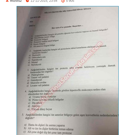
must52
11-11-2015, 23:54
5 905