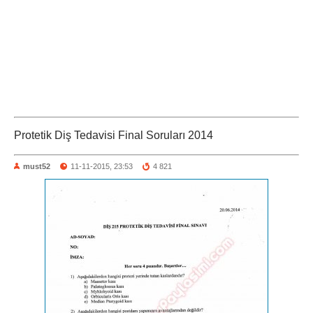
Protetik Diş Tedavisi Final Soruları 2014
must52
11-11-2015, 23:53
4 821