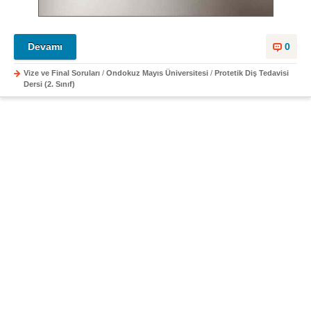
Devamı
0
Vize ve Final Soruları
/
Ondokuz Mayıs Üniversitesi
/
Protetik Diş Tedavisi
Dersi (2. Sınıf)