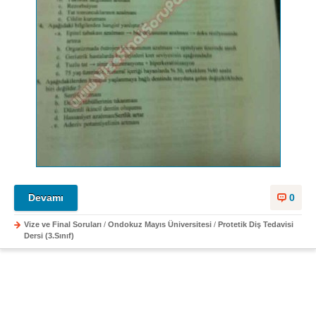
Devamı
0
Vize ve Final Soruları
/
Ondokuz Mayıs Üniversitesi
/
Protetik Diş Tedavisi
Dersi (3.Sınıf)