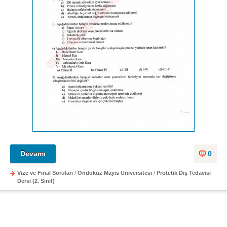
Devamı
0
Vize ve Final Soruları
/
Ondokuz Mayıs Üniversitesi
/
Protetik Diş Tedavisi
Dersi (2. Sınıf)