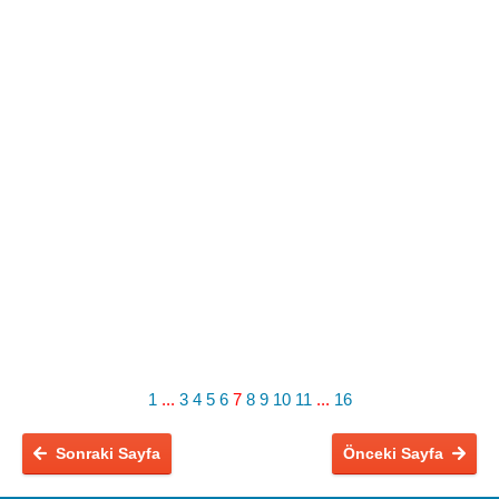
1
...
3
4
5
6
7
8
9
10
11
...
16
Sonraki Sayfa
Önceki Sayfa