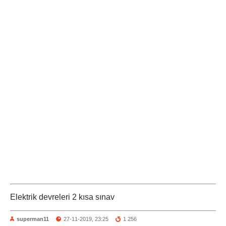
Elektrik devreleri 2 kısa sınav
superman11
27-11-2019, 23:25
1 256