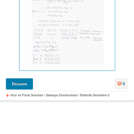
Devamı
0
Vize ve Final Soruları
/
Sakarya Üniversitesi
/
Elektrik Devreleri-2