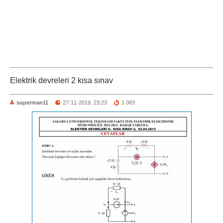
Elektrik devreleri 2 kısa sınav
superman11
27-11-2019, 23:23
1 083