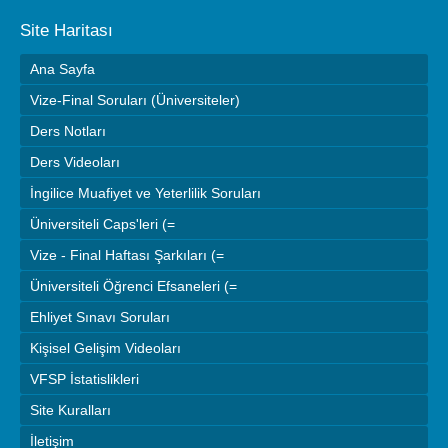
Site Haritası
Ana Sayfa
Vize-Final Soruları (Üniversiteler)
Ders Notları
Ders Videoları
İngilice Muafiyet ve Yeterlilik Soruları
Üniversiteli Caps'leri (=
Vize - Final Haftası Şarkıları (=
Üniversiteli Öğrenci Efsaneleri (=
Ehliyet Sınavı Soruları
Kişisel Gelişim Videoları
VFSP İstatislikleri
Site Kuralları
İletişim