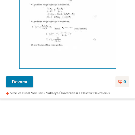
Devamı
0
Vize ve Final Soruları
/
Sakarya Üniversitesi
/
Elektrik Devreleri-2