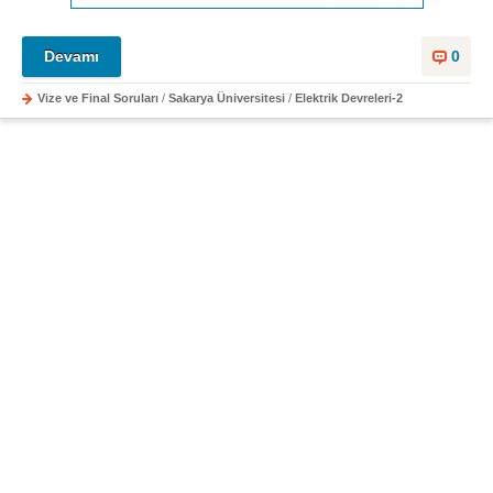
Devamı
0
Vize ve Final Soruları
/
Sakarya Üniversitesi
/
Elektrik Devreleri-2