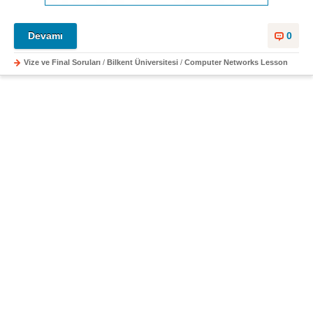
Devamı
0
Vize ve Final Soruları
/
Bilkent Üniversitesi
/
Computer Networks Lesson