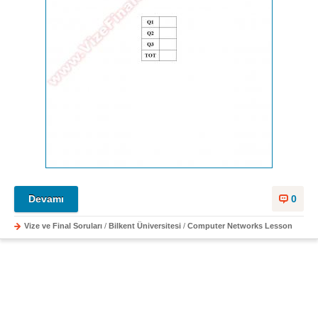
Devamı
0
Vize ve Final Soruları
/
Bilkent Üniversitesi
/
Computer Networks Lesson