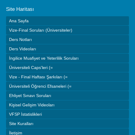
Site Haritası
Ana Sayfa
Vize-Final Soruları (Üniversiteler)
Ders Notları
Ders Videoları
İngilice Muafiyet ve Yeterlilik Soruları
Üniversiteli Caps'leri (=
Vize - Final Haftası Şarkıları (=
Üniversiteli Öğrenci Efsaneleri (=
Ehliyet Sınavı Soruları
Kişisel Gelişim Videoları
VFSP İstatislikleri
Site Kuralları
İletişim