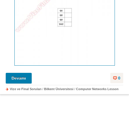
Devamı
0
Vize ve Final Soruları
/
Bilkent Üniversitesi
/
Computer Networks Lesson