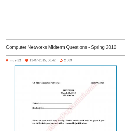
Computer Networks Midterm Questions - Spring 2010
must52
11-07-2015, 00:42
2 589