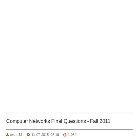
Computer Networks Final Questions - Fall 2011
must52
11-07-2015, 08:16
1 934