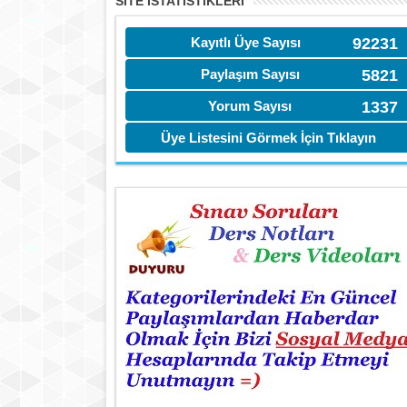
SITE İSTATİSTIKLERI
Kayıtlı Üye Sayısı
92231
Paylaşım Sayısı
5821
Yorum Sayısı
1337
Üye Listesini Görmek İçin Tıklayın