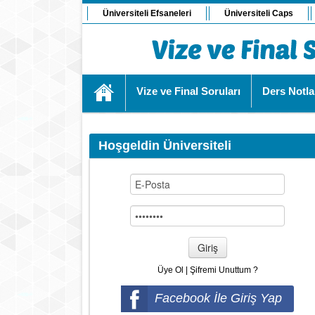
Üniversiteli Efsaneleri
Üniversiteli Caps
Vize ve Final Soruları
Ders Notla
Hoşgeldin Üniversiteli
Giriş
Üye Ol
|
Şifremi Unuttum ?
Facebook İle Giriş Yap