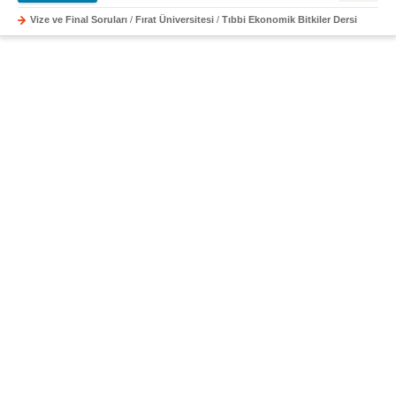
Vize ve Final Soruları
/
Fırat Üniversitesi
/
Tıbbi Ekonomik Bitkiler Dersi