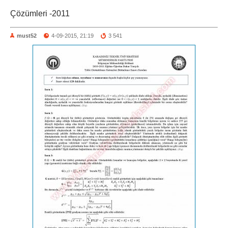
Çözümleri -2011
must52
4-09-2015, 21:19
3 541