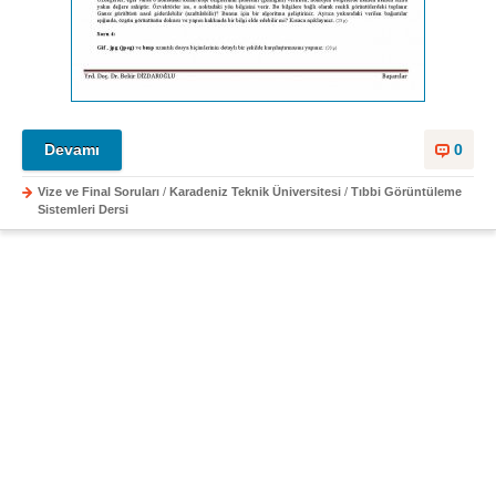
Devamı
0
Vize ve Final Soruları
/
Karadeniz Teknik Üniversitesi
/
Tıbbi Görüntüleme
Sistemleri Dersi