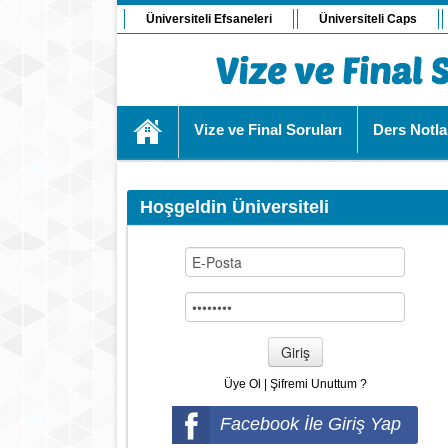
Üniversiteli Efsaneleri
Üniversiteli Caps
Vize ve Final Soruları
Ders Notla
Hoşgeldin Üniversiteli
Giriş
Üye Ol
|
Şifremi Unuttum ?
Facebook İle Giriş Yap