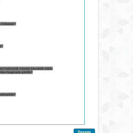
Devamı