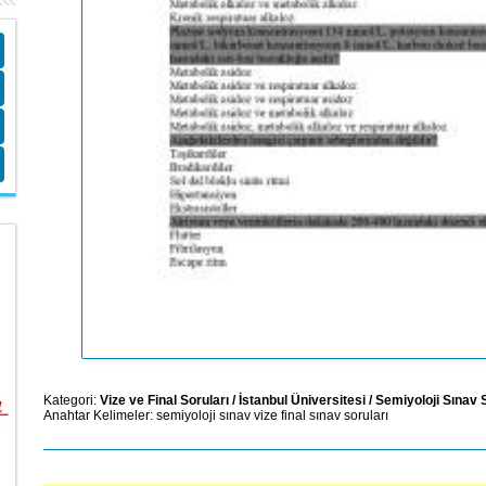
Kategori:
Vize ve Final Soruları
/
İstanbul Üniversitesi
/
Semiyoloji Sınav 
Anahtar Kelimeler:
semiyoloji
sınav
vize
final
sınav
soruları