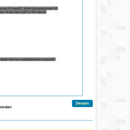
Devamı
Soruları