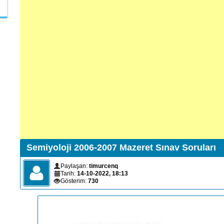
Semiyoloji 2006-2007 Mazeret Sınav Soruları
Paylaşan:
timurcenq
Tarih:
14-10-2022, 18:13
Gösterim:
730