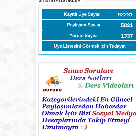
SITE İSTATİSTIKLERI
Kayıtlı Üye Sayısı
92231
Paylaşım Sayısı
5821
Yorum Sayısı
1337
Üye Listesini Görmek İçin Tıklayın