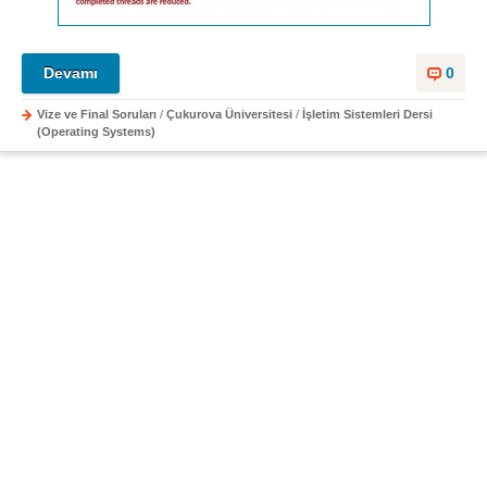
Devamı
0
Vize ve Final Soruları
/
Çukurova Üniversitesi
/
İşletim Sistemleri Dersi
(Operating Systems)