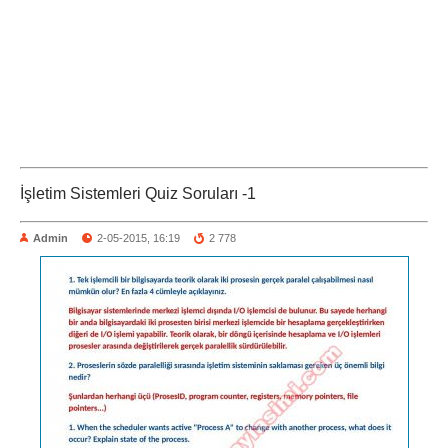
İşletim Sistemleri Quiz Soruları -1
Admin
2-05-2015, 16:19
2 778