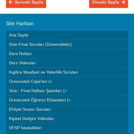
Sonraki Sayfa
Önceki Sayfa
Site Haritası
Ana Sayfa
Vize-Final Soruları (Üniversiteler)
Ders Notları
Ders Videoları
İngilice Muafiyet ve Yeterlilik Soruları
Üniversiteli Caps'leri (=
Vize - Final Haftası Şarkıları (=
Üniversiteli Öğrenci Efsaneleri (=
Ehliyet Sınavı Soruları
Kişisel Gelişim Videoları
VFSP İstatislikleri