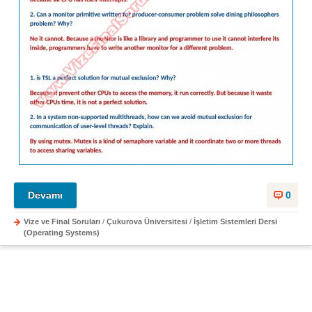
Devamı
0
Vize ve Final Soruları
/
Çukurova Üniversitesi
/
İşletim Sistemleri Dersi
(Operating Systems)