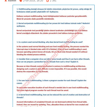
Admin
2-05-2015, 16:20
2 391