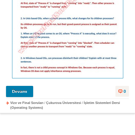
Devamı
0
Vize ve Final Soruları
/
Çukurova Üniversitesi
/
İşletim Sistemleri Dersi
(Operating Systems)