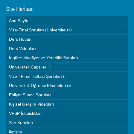
Site Haritası
Ana Sayfa
Vize-Final Soruları (Üniversiteler)
Ders Notları
Ders Videoları
İngilice Muafiyet ve Yeterlilik Soruları
Üniversiteli Caps'leri (=
Vize - Final Haftası Şarkıları (=
Üniversiteli Öğrenci Efsaneleri (=
Ehliyet Sınavı Soruları
Kişisel Gelişim Videoları
VFSP İstatislikleri
Site Kuralları
İletişim