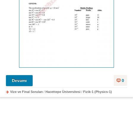
Devamı
0
Vize ve Final Soruları
/
Hacettepe Üniversitesi
/
Fizik-1 (Physics-1)