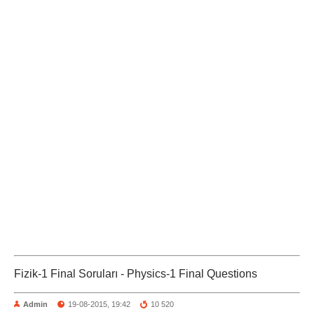
Fizik-1 Final Soruları - Physics-1 Final Questions
Admin
19-08-2015, 19:42
10 520