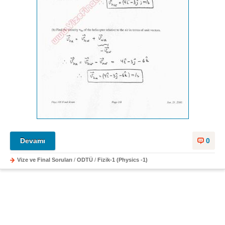
Devamı
0
Vize ve Final Soruları
/
ODTÜ
/
Fizik-1 (Physics -1)