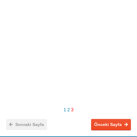
1
2
3
Sonraki Sayfa
Önceki Sayfa