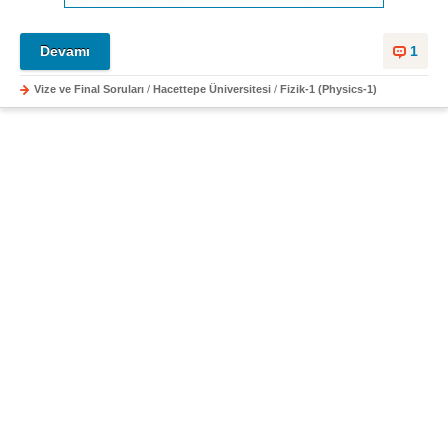
Devamı
1
Vize ve Final Soruları
/
Hacettepe Üniversitesi
/
Fizik-1 (Physics-1)