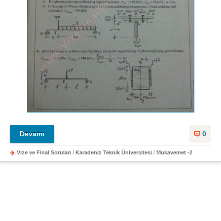
Devamı
0
Vize ve Final Soruları
/
Karadeniz Teknik Üniversitesi
/
Mukavemet -2