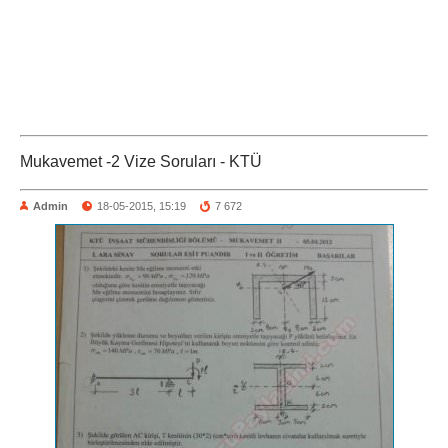
Mukavemet -2 Vize Soruları - KTÜ
Admin
18-05-2015, 15:19
7 672