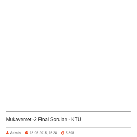
Mukavemet -2 Final Soruları - KTÜ
Admin
18-05-2015, 15:20
5 898