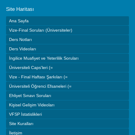
Site Haritası
Ana Sayfa
Vize-Final Soruları (Üniversiteler)
Ders Notları
Ders Videoları
İngilice Muafiyet ve Yeterlilik Soruları
Üniversiteli Caps'leri (=
Vize - Final Haftası Şarkıları (=
Üniversiteli Öğrenci Efsaneleri (=
Ehliyet Sınavı Soruları
Kişisel Gelişim Videoları
VFSP İstatislikleri
Site Kuralları
İletişim