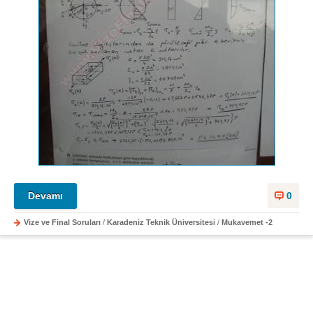
Devamı
0
Vize ve Final Soruları
/
Karadeniz Teknik Üniversitesi
/
Mukavemet -2