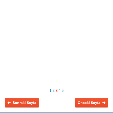
1
2
3
4
5
Sonraki Sayfa
Önceki Sayfa