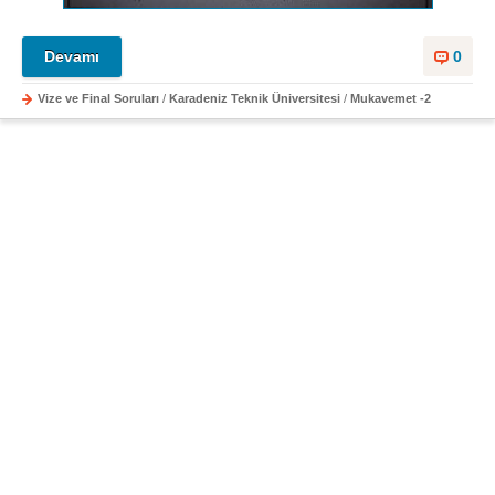
Devamı
0
Vize ve Final Soruları
/
Karadeniz Teknik Üniversitesi
/
Mukavemet -2