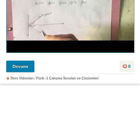
Devamı
0
Ders Videoları
/
Fizik -1 Çalışma Soruları ve Çözümleri