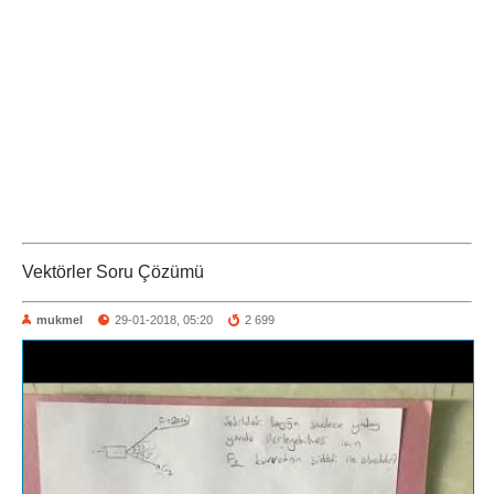
Vektörler Soru Çözümü
mukmel
29-01-2018, 05:20
2 699