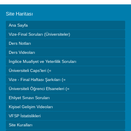
Site Haritası
Ana Sayfa
Vize-Final Soruları (Üniversiteler)
Ders Notları
Ders Videoları
İngilice Muafiyet ve Yeterlilik Soruları
Üniversiteli Caps'leri (=
Vize - Final Haftası Şarkıları (=
Üniversiteli Öğrenci Efsaneleri (=
Ehliyet Sınavı Soruları
Kişisel Gelişim Videoları
VFSP İstatislikleri
Site Kuralları