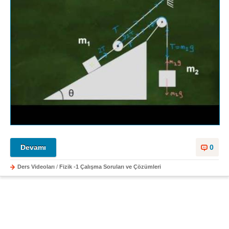
Devamı
0
Ders Videoları
/
Fizik -1 Çalışma Soruları ve Çözümleri