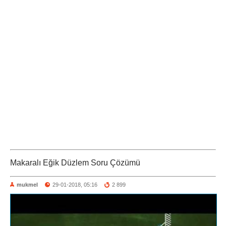
Makaralı Eğik Düzlem Soru Çözümü
mukmel
29-01-2018, 05:16
2 899