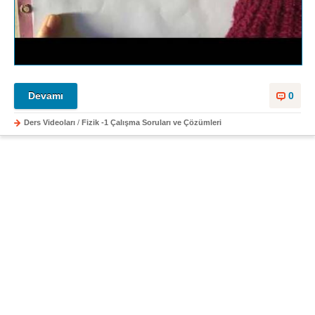
Devamı
0
Ders Videoları
/
Fizik -1 Çalışma Soruları ve Çözümleri