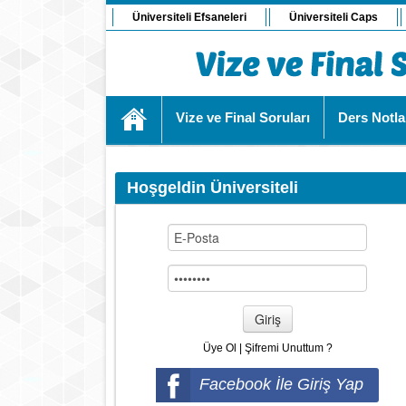
Üniversiteli Efsaneleri
Üniversiteli Caps
Vize ve Final Soruları
Ders Notla
Hoşgeldin Üniversiteli
Giriş
Üye Ol
|
Şifremi Unuttum ?
Facebook İle Giriş Yap