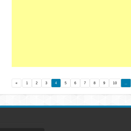
«
1
2
3
4
5
6
7
8
9
10
...