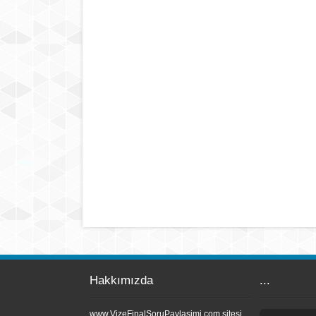
Hakkımızda
...
www.VizeFinalSoruPaylasimi.com sitesi