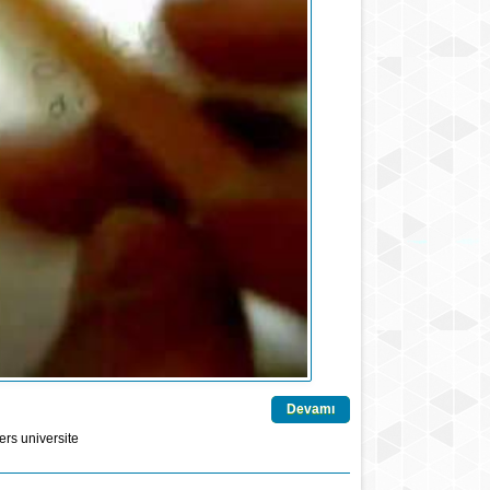
Devamı
ers
universite