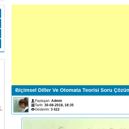
Biçimsel Diller Ve Otomata Teorisi Soru Çözü
Paylaşan:
Admin
Tarih:
30-08-2018, 18:35
Gösterim:
3 422