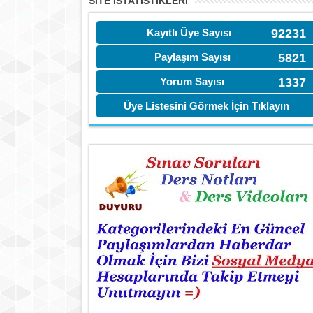
SITE İSTATİSTIKLERI
Kayıtlı Üye Sayısı
92231
Paylaşım Sayısı
5821
Yorum Sayısı
1337
Üye Listesini Görmek İçin Tıklayın