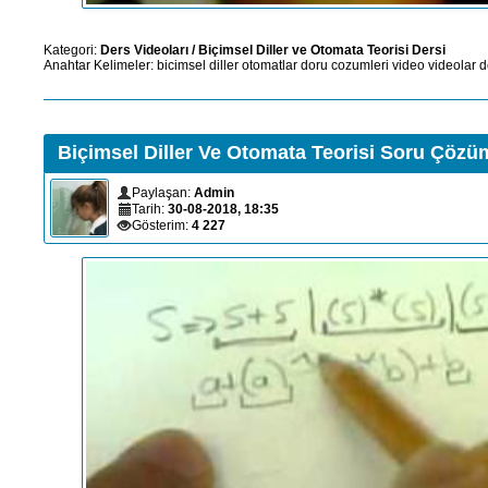
Kategori:
Ders Videoları
/
Biçimsel Diller ve Otomata Teorisi Dersi
Anahtar Kelimeler:
bicimsel
diller
otomatlar
doru
cozumleri
video
videolar
d
Biçimsel Diller Ve Otomata Teorisi Soru Çözü
Paylaşan:
Admin
Tarih:
30-08-2018, 18:35
Gösterim:
4 227