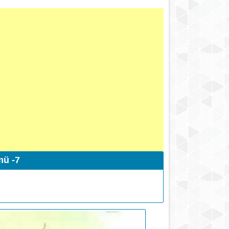
mü -7