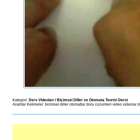
Kategori:
Ders Videoları
/
Biçimsel Diller ve Otomata Teorisi Dersi
Anahtar Kelimeler:
bicimsel
diller
otomatlar
doru
cozumleri
video
videolar
d