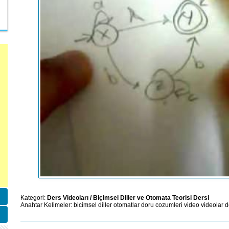
Kategori:
Ders Videoları
/
Biçimsel Diller ve Otomata Teorisi Dersi
Anahtar Kelimeler:
bicimsel
diller
otomatlar
doru
cozumleri
video
videolar
d