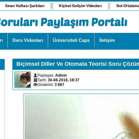
Sınav Haftası Şarkıları
Kişisel Gelişim Videoları
Not Ortalam
rı
Ders Videoları
Üniversiteli Caps
İletişim
Biçimsel Diller Ve Otomata Teorisi Soru Çözü
Paylaşan:
Admin
Tarih:
30-08-2018, 18:37
Gösterim:
3 887