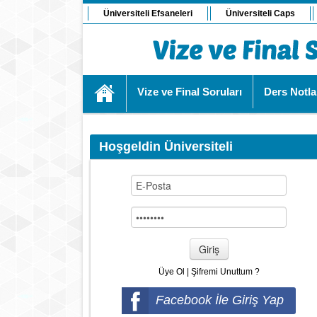
Üniversiteli Efsaneleri
Üniversiteli Caps
Vize ve Final Soruları
Ders Notla
Hoşgeldin Üniversiteli
Giriş
Üye Ol
|
Şifremi Unuttum ?
Facebook İle Giriş Yap