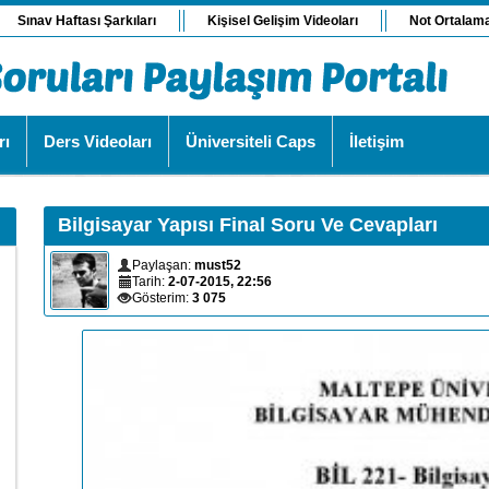
Sınav Haftası Şarkıları
Kişisel Gelişim Videoları
Not Ortalam
rı
Ders Videoları
Üniversiteli Caps
İletişim
Bilgisayar Yapısı Final Soru Ve Cevapları
Paylaşan:
must52
Tarih:
2-07-2015, 22:56
Gösterim:
3 075