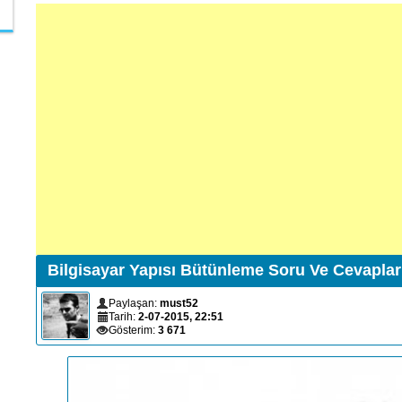
Bilgisayar Yapısı Bütünleme Soru Ve Cevaplar
Paylaşan:
must52
Tarih:
2-07-2015, 22:51
Gösterim:
3 671