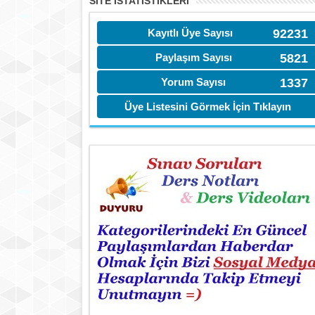
SITE İSTATİSTIKLERI
Kayıtlı Üye Sayısı
92231
Paylaşım Sayısı
5821
Yorum Sayısı
1337
Üye Listesini Görmek İçin Tıklayın