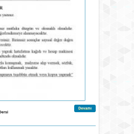
Devamı
Dersi