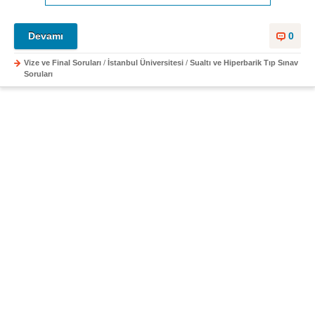
Devamı
0
Vize ve Final Soruları
/
İstanbul Üniversitesi
/
Sualtı ve Hiperbarik Tıp Sınav
Soruları