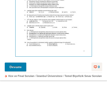
Devamı
0
Vize ve Final Soruları
/
İstanbul Üniversitesi
/
Temel Biyofizik Sınav Soruları