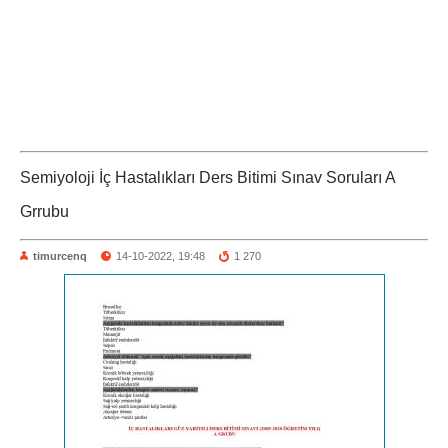
Semiyoloji İç Hastalıkları Ders Bitimi Sınav Soruları A
Grrubu
timurcenq
14-10-2022, 19:48
1 270