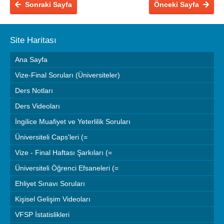
Sonraki Sayfa
Önceki Sayfa
Site Haritası
Ana Sayfa
Vize-Final Soruları (Üniversiteler)
Ders Notları
Ders Videoları
İngilice Muafiyet ve Yeterlilik Soruları
Üniversiteli Caps'leri (=
Vize - Final Haftası Şarkıları (=
Üniversiteli Öğrenci Efsaneleri (=
Ehliyet Sınavı Soruları
Kişisel Gelişim Videoları
VFSP İstatislikleri