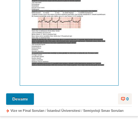
Devamı
0
Vize ve Final Soruları
/
İstanbul Üniversitesi
/
Semiyoloji Sınav Soruları