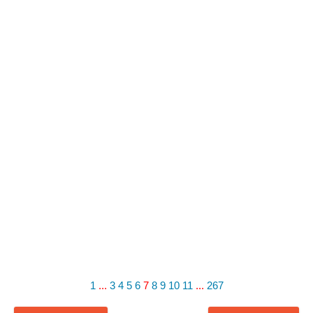
1
...
3
4
5
6
7
8
9
10
11
...
267