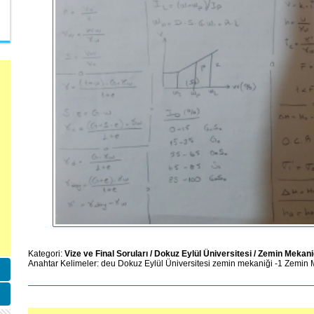
Kategori:
Vize ve Final Soruları
/
Dokuz Eylül Üniversitesi
/
Zemin Mekaniğ
Anahtar Kelimeler:
deu
Dokuz Eylül Üniversitesi
zemin mekaniği -1
Zemin M