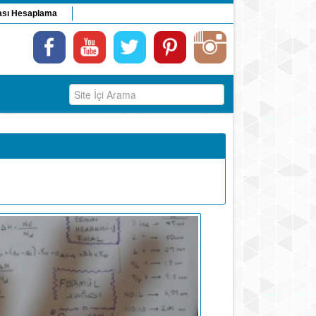
ası Hesaplama