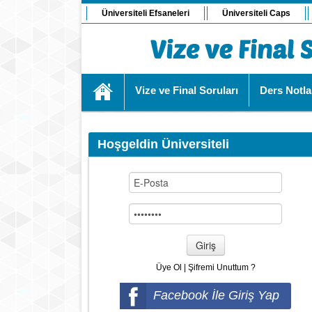
Üniversiteli Efsaneleri
Üniversiteli Caps
Vize ve Final Soruları
Ders Notla
Hoşgeldin Üniversiteli
Giriş
Üye Ol
|
Şifremi Unuttum ?
Facebook İle Giriş Yap