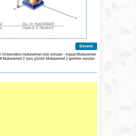
Devamı
2
 Üniversitesi
mukavemet vize soruları - inşaat
Mukavemet
df
Mukavemet 2 soru çözüm
Mukavemet 2 gerilme soruları