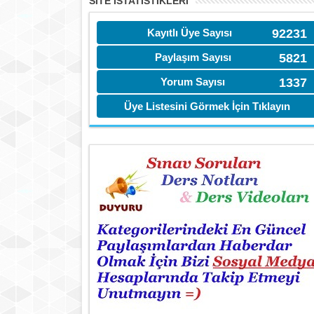
SITE İSTATİSTIKLERI
Kayıtlı Üye Sayısı
92231
Paylaşım Sayısı
5821
Yorum Sayısı
1337
Üye Listesini Görmek İçin Tıklayın