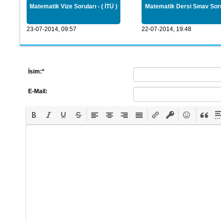
Matematik Vize Soruları - ( İTÜ )
Matematik Dersi Sınav Soru
23-07-2014, 09:57
22-07-2014, 19:48
İsim:
*
E-Mail: