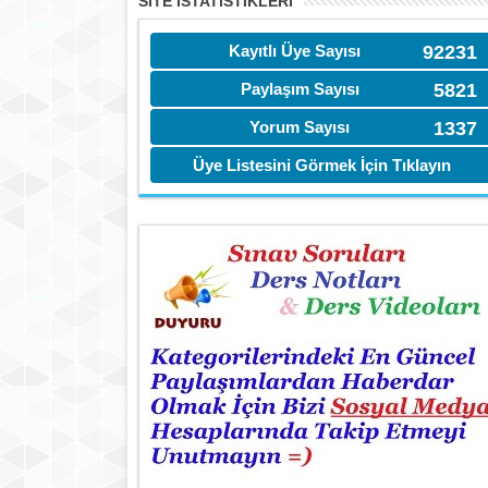
SITE İSTATİSTIKLERI
Kayıtlı Üye Sayısı
92231
Paylaşım Sayısı
5821
Yorum Sayısı
1337
Üye Listesini Görmek İçin Tıklayın