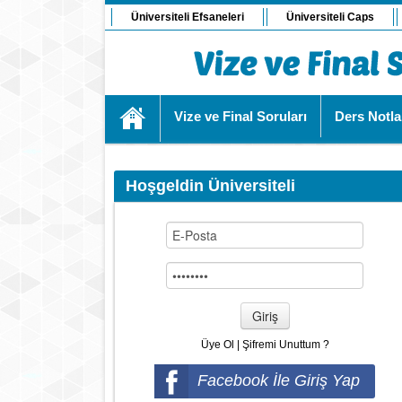
Üniversiteli Efsaneleri
Üniversiteli Caps
Vize ve Final Soruları
Ders Notla
Hoşgeldin Üniversiteli
Giriş
Üye Ol
|
Şifremi Unuttum ?
Facebook İle Giriş Yap