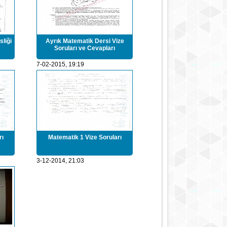
liği
Ayrık Matematik Dersi Vize
Soruları ve Cevapları
7-02-2015, 19:19
rı
Matematik 1 Vize Soruları
3-12-2014, 21:03