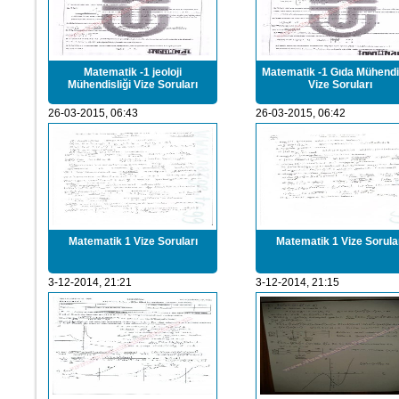
Matematik -1 jeoloji
Matematik -1 Gıda Mühendis
Mühendisliği Vize Soruları
Vize Soruları
26-03-2015, 06:43
26-03-2015, 06:42
Matematik 1 Vize Soruları
Matematik 1 Vize Sorula
3-12-2014, 21:21
3-12-2014, 21:15