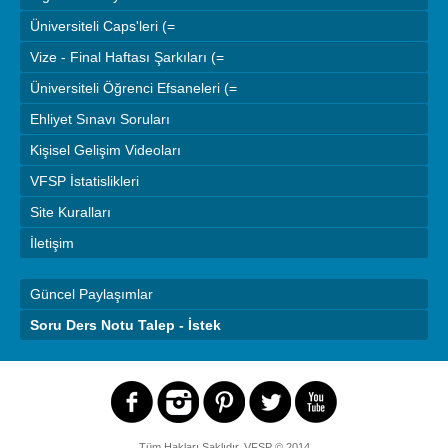
Üniversiteli Caps'leri (=
Vize - Final Haftası Şarkıları (=
Üniversiteli Öğrenci Efsaneleri (=
Ehliyet Sınavı Soruları
Kişisel Gelişim Videoları
VFSP İstatislikleri
Site Kuralları
İletişim
Güncel Paylaşımlar
Soru Ders Notu Talep - İstek
Tüm Hakları Saklıdır.
VFSP
© 2014