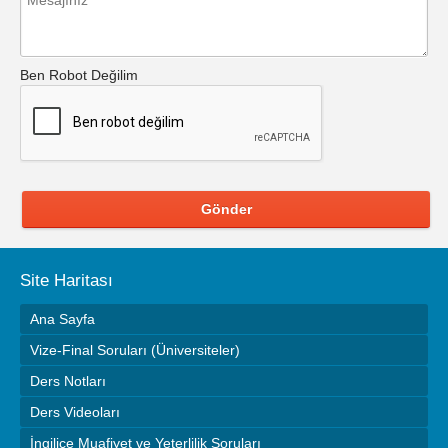
Ben Robot Değilim
Gönder
Site Haritası
Ana Sayfa
Vize-Final Soruları (Üniversiteler)
Ders Notları
Ders Videoları
İngilice Muafiyet ve Yeterlilik Soruları