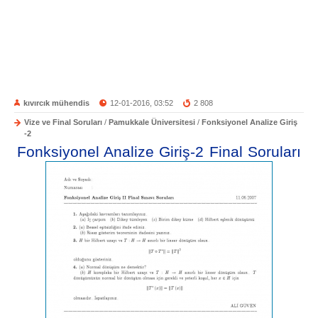
kıvırcık mühendis
12-01-2016, 03:52
2 808
Vize ve Final Soruları
/
Pamukkale Üniversitesi
/
Fonksiyonel Analize Giriş
-2
Fonksiyonel Analize Giriş-2 Final Soruları