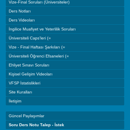
Vize-Final Soruları (Üniversiteler)
Ders Notları
Ders Videoları
İngilice Muafiyet ve Yeterlilik Soruları
Üniversiteli Caps'leri (=
Vize - Final Haftası Şarkıları (=
Üniversiteli Öğrenci Efsaneleri (=
Ehliyet Sınavı Soruları
Kişisel Gelişim Videoları
VFSP İstatislikleri
Site Kuralları
İletişim
Güncel Paylaşımlar
Soru Ders Notu Talep - İstek