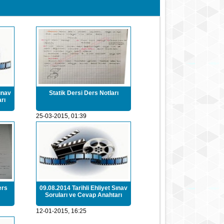
ınav
Statik Dersi Ders Notları
rı
25-03-2015, 01:39
ers
09.08.2014 Tarihli Ehliyet Sınav
Soruları ve Cevap Anahtarı
12-01-2015, 16:25