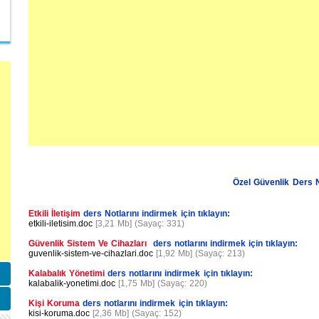
Özel Güvenlik Ders N
Etkili İletişim
ders Notlarını indirmek için tıklayın:
etkili-iletisim.doc
[3,21 Mb] (Sayaç: 331)
Güvenlik Sistem Ve Cihazları
ders notlarını indirmek için tıklayın:
guvenlik-sistem-ve-cihazlari.doc
[1,92 Mb] (Sayaç: 213)
Kalabalık Yönetimi
ders notlarını indirmek için tıklayın:
kalabalik-yonetimi.doc
[1,75 Mb] (Sayaç: 220)
Kişi Koruma
ders notlarını indirmek için tıklayın:
kisi-koruma.doc
[2,36 Mb] (Sayaç: 152)