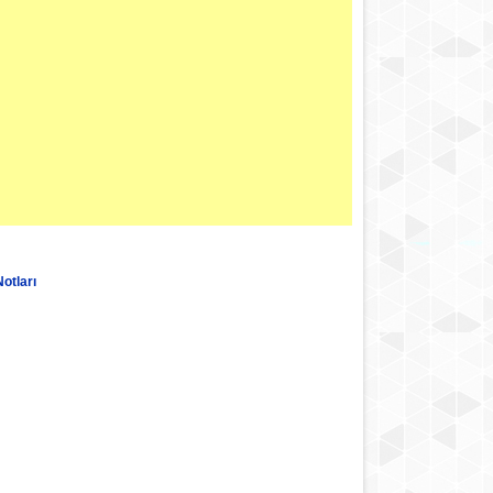
otları