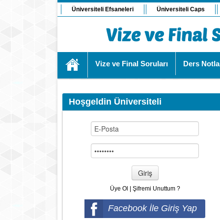
Üniversiteli Efsaneleri
Üniversiteli Caps
Vize ve Final Soruları
Ders Notla
Hoşgeldin Üniversiteli
Giriş
Üye Ol
|
Şifremi Unuttum ?
Facebook İle Giriş Yap