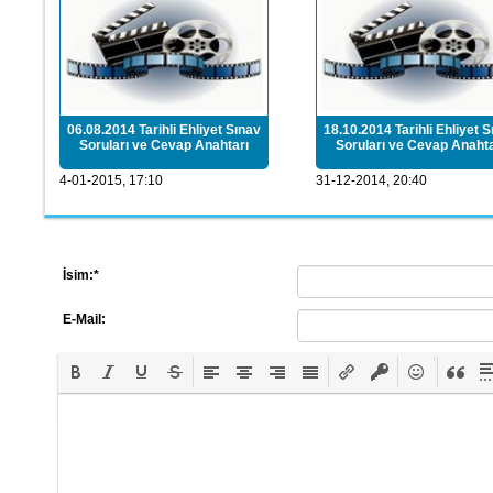
06.08.2014 Tarihli Ehliyet Sınav
18.10.2014 Tarihli Ehliyet S
Soruları ve Cevap Anahtarı
Soruları ve Cevap Anahta
4-01-2015, 17:10
31-12-2014, 20:40
İsim:
*
E-Mail: