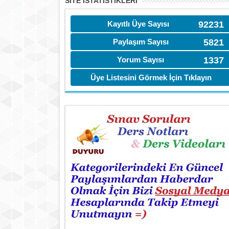
SITE İSTATİSTIKLERI
Kayıtlı Üye Sayısı
92231
Paylaşım Sayısı
5821
Yorum Sayısı
1337
Üye Listesini Görmek İçin Tıklayın