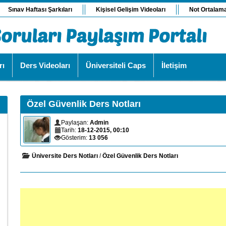
Sınav Haftası Şarkıları
Kişisel Gelişim Videoları
Not Ortalam
rı
Ders Videoları
Üniversiteli Caps
İletişim
Özel Güvenlik Ders Notları
Paylaşan:
Admin
Tarih:
18-12-2015, 00:10
Gösterim:
13 056
Üniversite Ders Notları
/
Özel Güvenlik Ders Notları