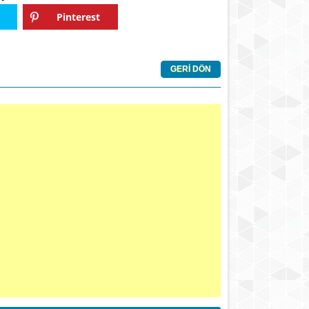
Pinterest
GERİ DÖN