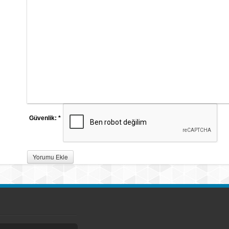
Güvenlik:
*
Yorumu Ekle