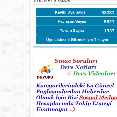
SITE İSTATİSTIKLERI
Kayıtlı Üye Sayısı
92231
Paylaşım Sayısı
5821
Yorum Sayısı
1337
Üye Listesini Görmek İçin Tıklayın