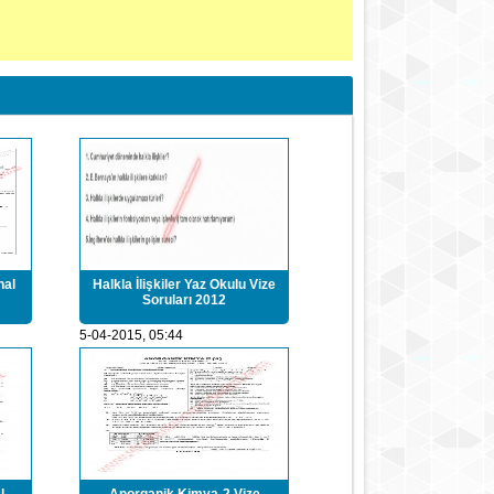
nal
Halkla İlişkiler Yaz Okulu Vize
Soruları 2012
5-04-2015, 05:44