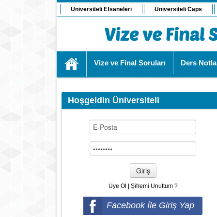
Üniversiteli Efsaneleri
Üniversiteli Caps
Vize ve Final Soruları
Ders Notla
Hoşgeldin Üniversiteli
Giriş
Üye Ol
|
Şifremi Unuttum ?
Facebook İle Giriş Yap