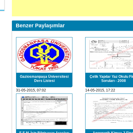
Benzer Paylaşımlar
Gaziosmanpaşa Üniversitesi
Çelik Yapılar Yaz Okulu Fi
Ders Listesi
Soruları - 2008
31-05-2015, 07:02
14-05-2015, 17:22