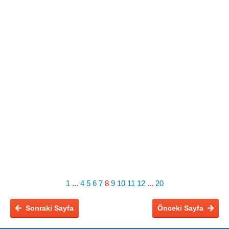
1
...
4
5
6
7
8
9
10
11
12
...
20
Sonraki Sayfa
Önceki Sayfa