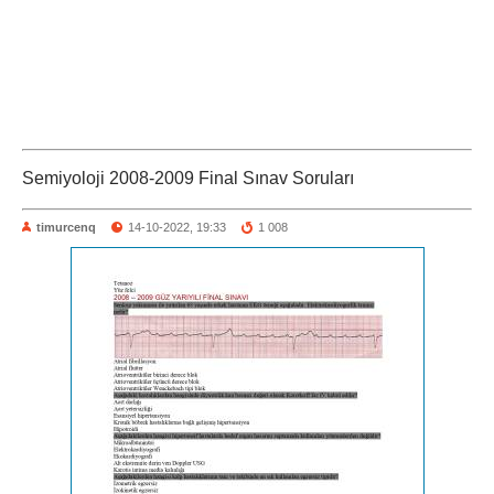
Semiyoloji 2008-2009 Final Sınav Soruları
timurcenq
14-10-2022, 19:33
1 008