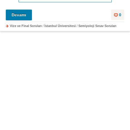
Devamı
0
Vize ve Final Soruları
/
İstanbul Üniversitesi
/
Semiyoloji Sınav Soruları