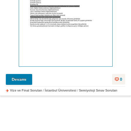
Devamı
0
Vize ve Final Soruları
/
İstanbul Üniversitesi
/
Semiyoloji Sınav Soruları