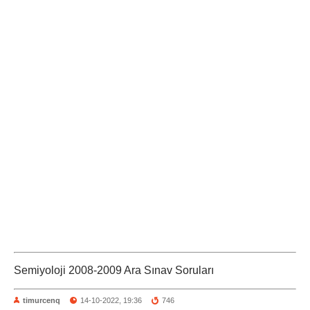
Semiyoloji 2008-2009 Ara Sınav Soruları
timurcenq
14-10-2022, 19:36
746