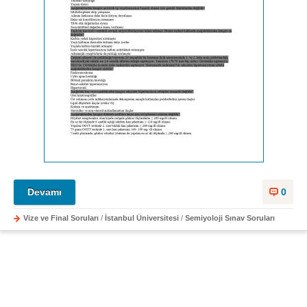
Devamı
0
Vize ve Final Soruları
/
İstanbul Üniversitesi
/
Semiyoloji Sınav Soruları