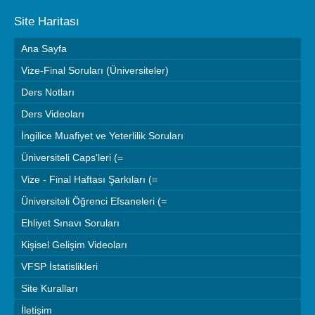
Site Haritası
Ana Sayfa
Vize-Final Soruları (Üniversiteler)
Ders Notları
Ders Videoları
İngilice Muafiyet ve Yeterlilik Soruları
Üniversiteli Caps'leri (=
Vize - Final Haftası Şarkıları (=
Üniversiteli Öğrenci Efsaneleri (=
Ehliyet Sınavı Soruları
Kişisel Gelişim Videoları
VFSP İstatislikleri
Site Kuralları
İletişim