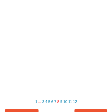
1
...
3
4
5
6
7
8
9
10
11
12