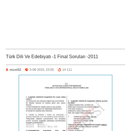
Türk Dili Ve Edebiyatı -1 Final Soruları -2011
must52
3-08-2015, 23:05
14 111