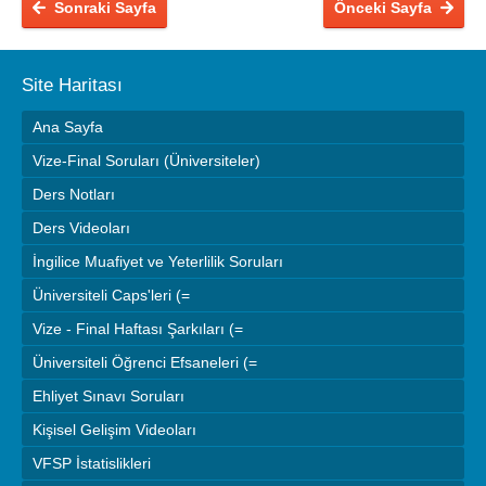
Sonraki Sayfa
Önceki Sayfa
Site Haritası
Ana Sayfa
Vize-Final Soruları (Üniversiteler)
Ders Notları
Ders Videoları
İngilice Muafiyet ve Yeterlilik Soruları
Üniversiteli Caps'leri (=
Vize - Final Haftası Şarkıları (=
Üniversiteli Öğrenci Efsaneleri (=
Ehliyet Sınavı Soruları
Kişisel Gelişim Videoları
VFSP İstatislikleri