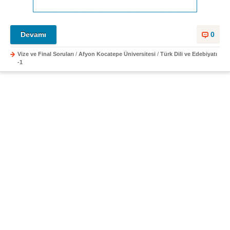
Devamı
0
Vize ve Final Soruları
/
Afyon Kocatepe Üniversitesi
/
Türk Dili ve Edebiyatı
-1