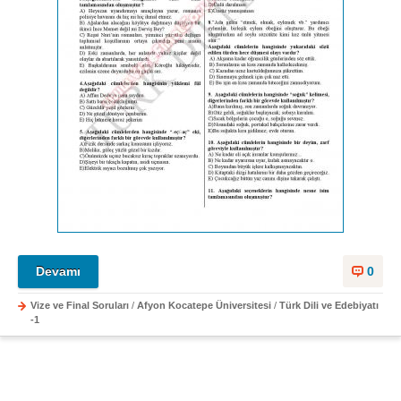
Devamı
0
Vize ve Final Soruları
/
Afyon Kocatepe Üniversitesi
/
Türk Dili ve Edebiyatı
-1