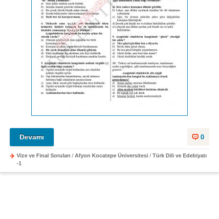
Devamı
0
Vize ve Final Soruları
/
Afyon Kocatepe Üniversitesi
/
Türk Dili ve Edebiyatı
-1