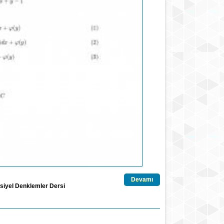
Devamı
siyel Denklemler Dersi