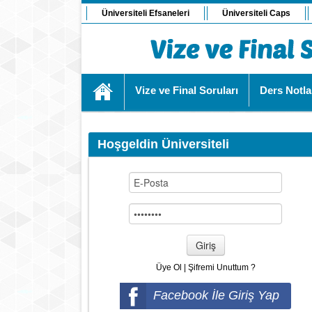
Üniversiteli Efsaneleri
Üniversiteli Caps
Vize ve Final Soruları
Ders Notla
Hoşgeldin Üniversiteli
Giriş
Üye Ol
|
Şifremi Unuttum ?
Facebook İle Giriş Yap