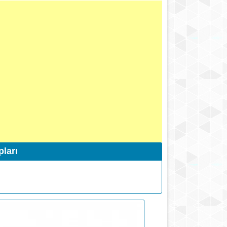
pları