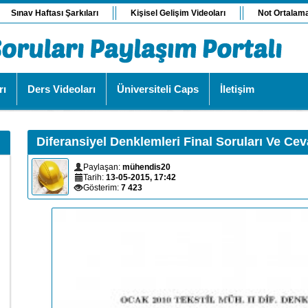
Sınav Haftası Şarkıları
Kişisel Gelişim Videoları
Not Ortalam
rı
Ders Videoları
Üniversiteli Caps
İletişim
Diferansiyel Denklemleri Final Soruları Ve Cev
Paylaşan:
mühendis20
Tarih:
13-05-2015, 17:42
Gösterim:
7 423