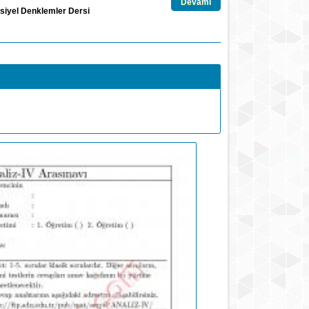
Devamı
siyel Denklemler Dersi