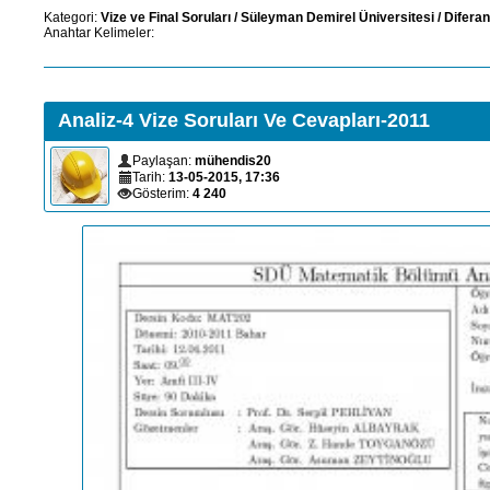
Kategori:
Vize ve Final Soruları
/
Süleyman Demirel Üniversitesi
/
Diferan
Anahtar Kelimeler:
Analiz-4 Vize Soruları Ve Cevapları-2011
Paylaşan:
mühendis20
Tarih:
13-05-2015, 17:36
Gösterim:
4 240