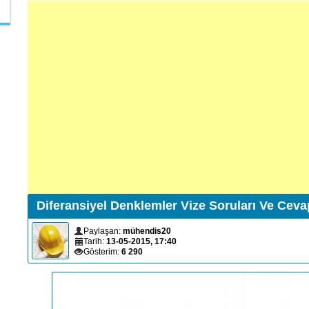
Diferansiyel Denklemler Vize Soruları Ve Ceva
Paylaşan:
mühendis20
Tarih:
13-05-2015, 17:40
Gösterim:
6 290