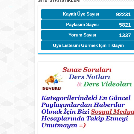
SITE İSTATİSTIKLERI
Kayıtlı Üye Sayısı
92231
Paylaşım Sayısı
5821
Yorum Sayısı
1337
Üye Listesini Görmek İçin Tıklayın