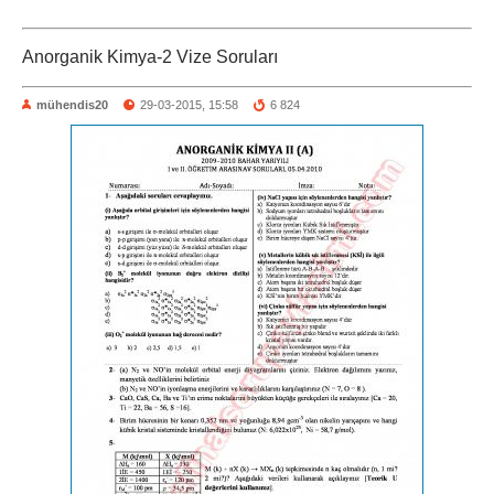
Anorganik Kimya-2 Vize Soruları
mühendis20
29-03-2015, 15:58
6 824