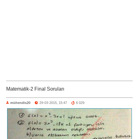
Matematik-2 Final Soruları
mühendis20
29-03-2015, 15:47
6 029