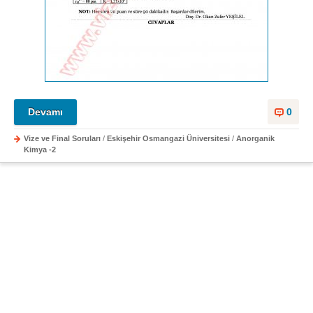
Devamı
0
Vize ve Final Soruları
/
Eskişehir Osmangazi Üniversitesi
/
Anorganik
Kimya -2