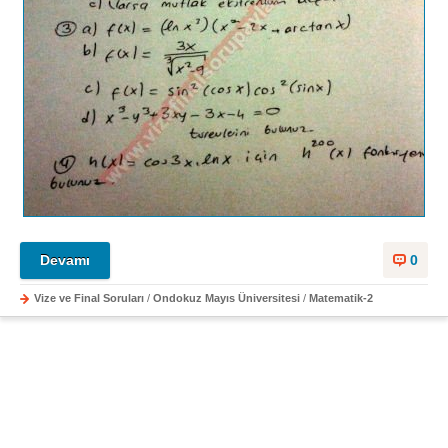
Devamı
0
Vize ve Final Soruları
/
Ondokuz Mayıs Üniversitesi
/
Matematik-2