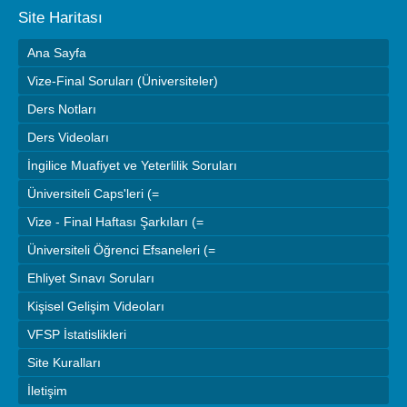
Site Haritası
Ana Sayfa
Vize-Final Soruları (Üniversiteler)
Ders Notları
Ders Videoları
İngilice Muafiyet ve Yeterlilik Soruları
Üniversiteli Caps'leri (=
Vize - Final Haftası Şarkıları (=
Üniversiteli Öğrenci Efsaneleri (=
Ehliyet Sınavı Soruları
Kişisel Gelişim Videoları
VFSP İstatislikleri
Site Kuralları
İletişim